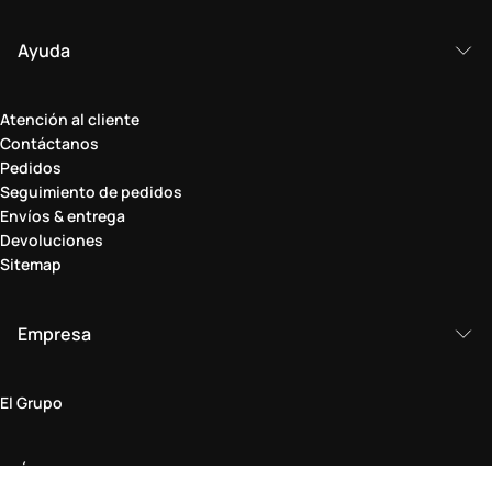
Ayuda
Atención al cliente
Contáctanos
Pedidos
Seguimiento de pedidos
Envíos & entrega
Devoluciones
Sitemap
Empresa
El Grupo
Ámbito legal