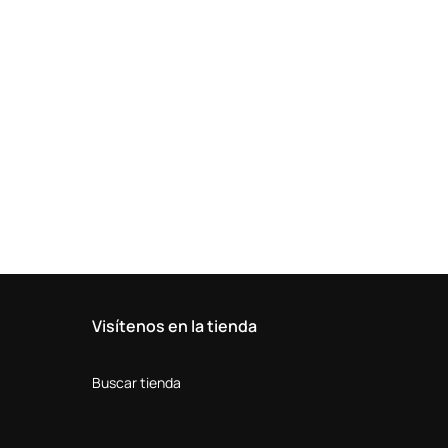
Visítenos en la tienda
Buscar tienda