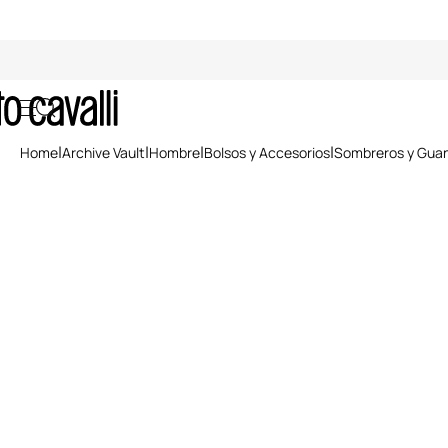
Guantes
Home
Archive Vault
Hombre
Bolsos y Accesorios
Sombreros y Gua