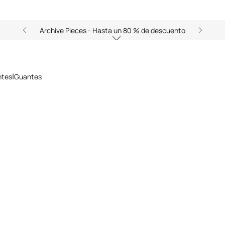
Archive Pieces - Hasta un 80 % de descuento
ntes
Guantes