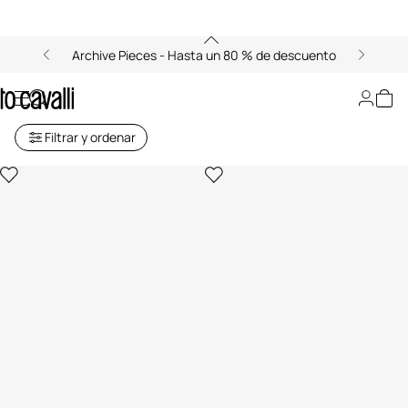
Archive Pieces - Hasta un 80 % de descuento
Camisetas
Filtrar y ordenar