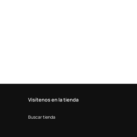
Visítenos en la tienda
Buscar tienda