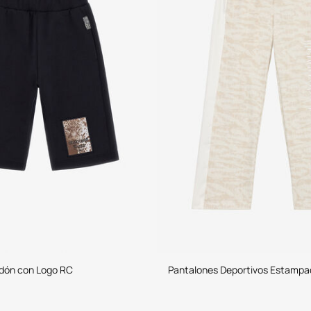
odón con Logo RC
Pantalones Deportivos Estampad