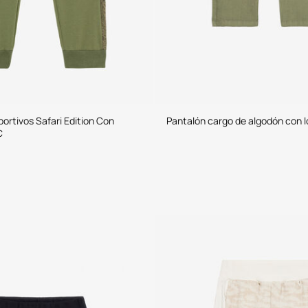
ortivos Safari Edition Con
Pantalón cargo de algodón con l
C