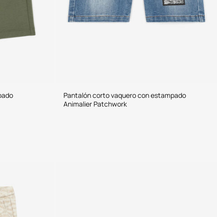
pado
Pantalón corto vaquero con estampado
Animalier Patchwork