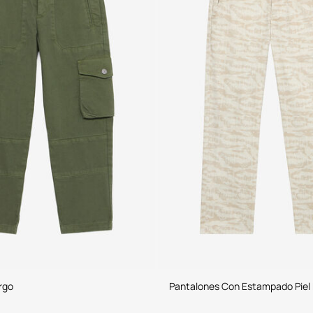
rgo
Pantalones Con Estampado Piel 