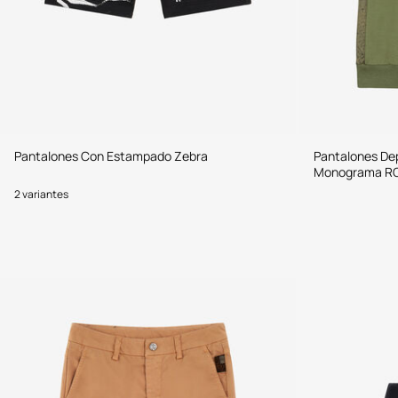
Pantalones Con Estampado Zebra
Pantalones Dep
Monograma R
2 variantes