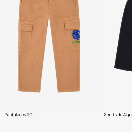
Pantalones RC
Shorts de Alg