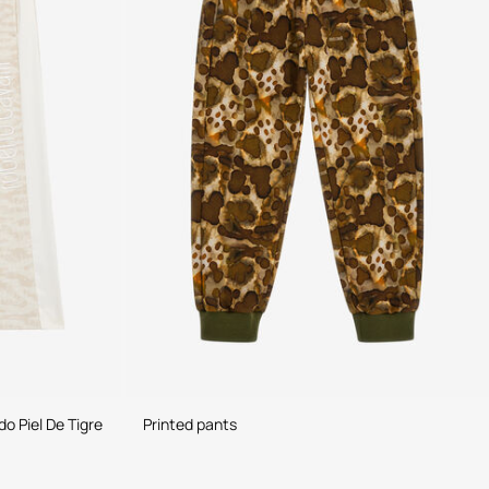
o Piel De Tigre
Printed pants