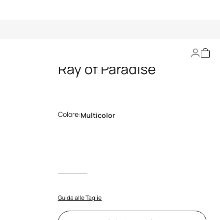
Abito Mini Stampa
Ray of Paradise
Colore:
Multicolor
Guida alle Taglie