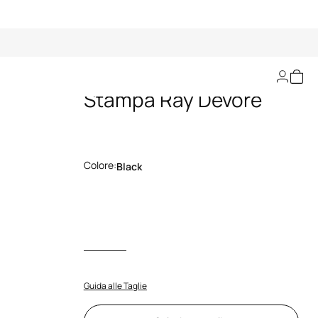
Mini Slip Dress Con
Stampa Ray Devorè
Colore:
Black
Guida alle Taglie