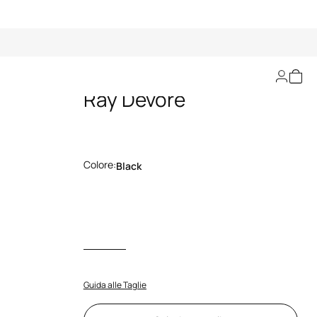
Gonna Con Stampa
Ray Devorè
Colore:
Black
Guida alle Taglie