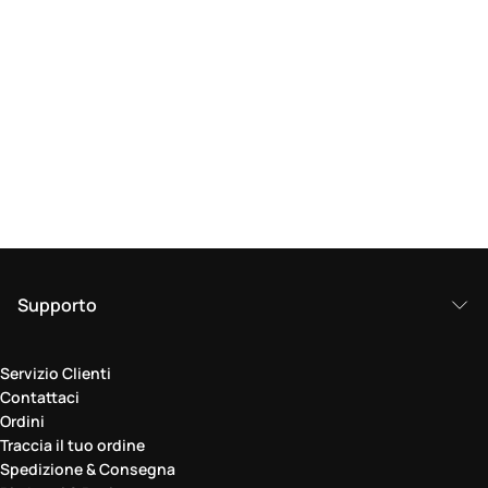
Supporto
Servizio Clienti
Contattaci
Ordini
Traccia il tuo ordine
Spedizione & Consegna