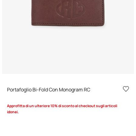
Portafoglio Bi-Fold Con Monogram RC
Approfitta di un ulteriore 10% di sconto al checkout sugli articoli
idonei.