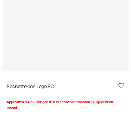
Pochette con Logo RC
Approfitta di un ulteriore 10% di sconto al checkout sugli articoli
idonei.