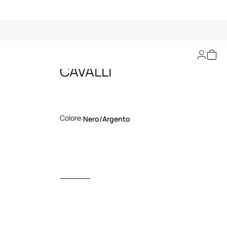
PENNA ROBERTO
CAVALLI
Colore:
Nero/argento