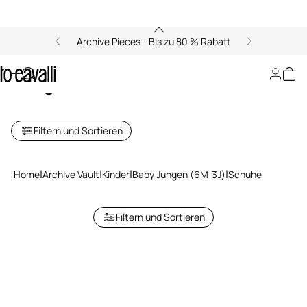
Archive Pieces - Bis zu 80 % Rabatt
Archive: Schuhe für Baby
Jungen
Filtern und Sortieren
Home
Archive Vault
Kinder
Baby Jungen (6M-3J)
Schuhe
Filtern und Sortieren