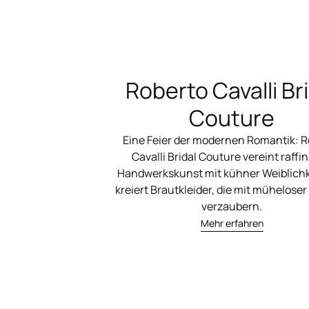
Roberto Cavalli Br
Couture
Eine Feier der modernen Romantik: R
Cavalli Bridal Couture vereint raffin
Handwerkskunst mit kühner Weiblichk
kreiert Brautkleider, die mit müheloser
verzaubern.
Mehr erfahren