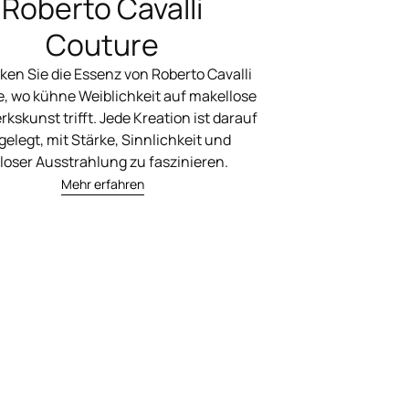
Roberto Cavalli
Couture
ken Sie die Essenz von Roberto Cavalli
, wo kühne Weiblichkeit auf makellose
skunst trifft. Jede Kreation ist darauf
elegt, mit Stärke, Sinnlichkeit und
tloser Ausstrahlung zu faszinieren.
Mehr erfahren