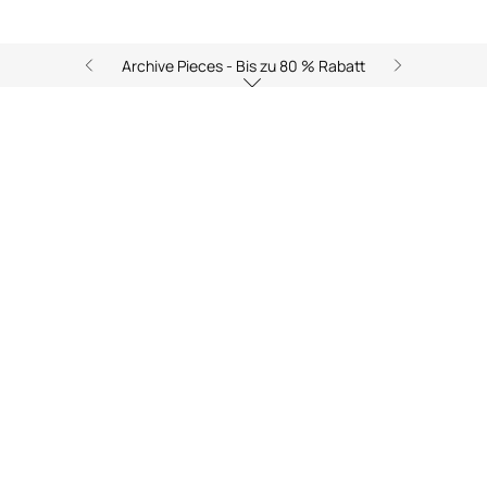
Archive Pieces - Bis zu 80 % Rabatt