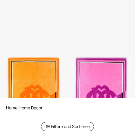
Strandtuch mit Mirror Snake-
Strandtuch mit Mirror Snake-
Print
Print
3 varianten
3 varianten
Home
Home Decor
Filtern und Sortieren