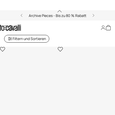
Archive Pieces - Bis zu 80 % Rabatt
Lifestyle Kollektion
Filtern und Sortieren