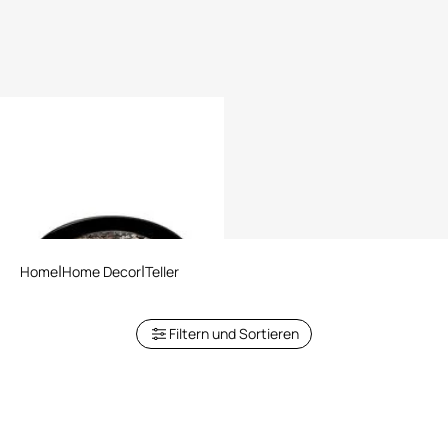
Rundes Tablett mit Queen Of
Arizona Motiv
Home
Home Decor
Teller
Filtern und Sortieren