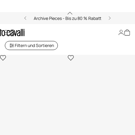
Archive Pieces - Bis zu 80 % Rabatt
Tischkultur
Filtern und Sortieren