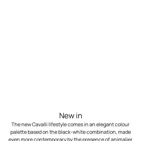
New in
The new Cavalli lifestyle comes in an elegant colour
palette based on the black-white combination, made
even more contemporary by the presence of animalier