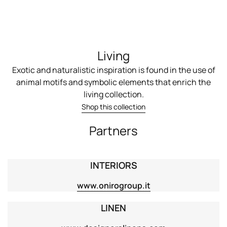
Living
Exotic and naturalistic inspiration is found in the use of
animal motifs and symbolic elements that enrich the
living collection.
Shop this collection
Partners
INTERIORS
www.onirogroup.it
LINEN