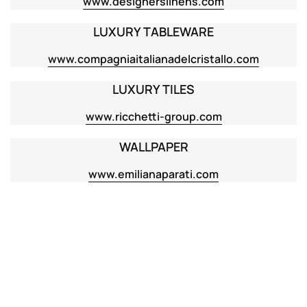
www.designerslinens.com
LUXURY TABLEWARE
www.compagniaitalianadelcristallo.com
LUXURY TILES
www.ricchetti-group.com
WALLPAPER
www.emilianaparati.com