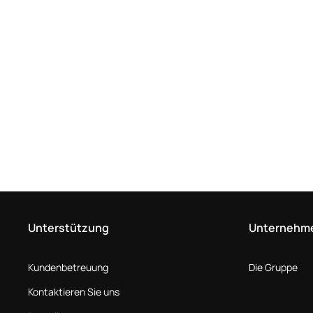
Unterstützung
Unternehm
Kundenbetreuung
Die Gruppe
Kontaktieren Sie uns