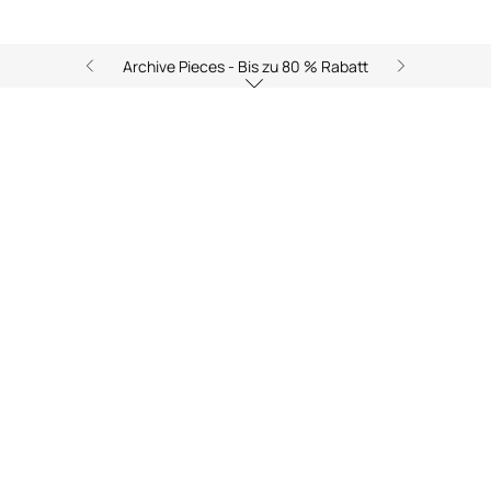
Archive Pieces - Bis zu 80 % Rabatt