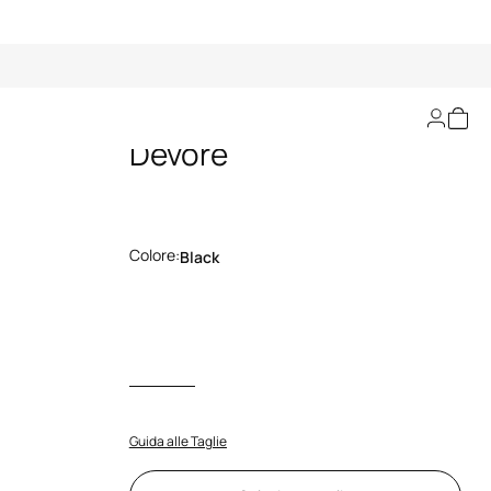
Top Con Stampa Ray
Devorè
Colore:
Black
Guida alle Taglie