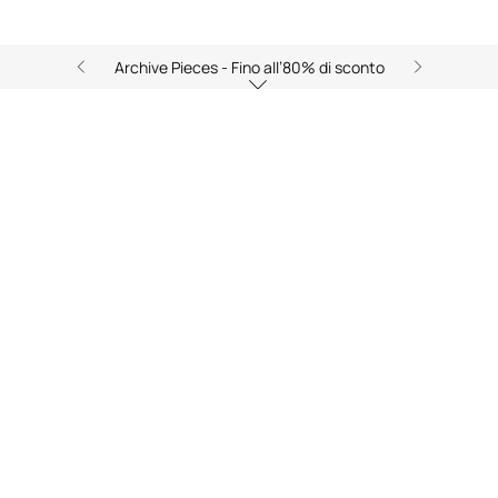
Archive Pieces - Fino all’80% di sconto
Completa il look