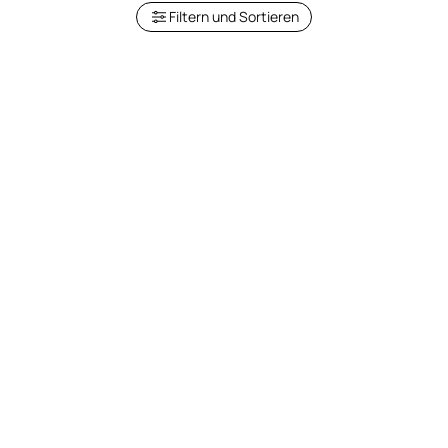
Filtern und Sortieren