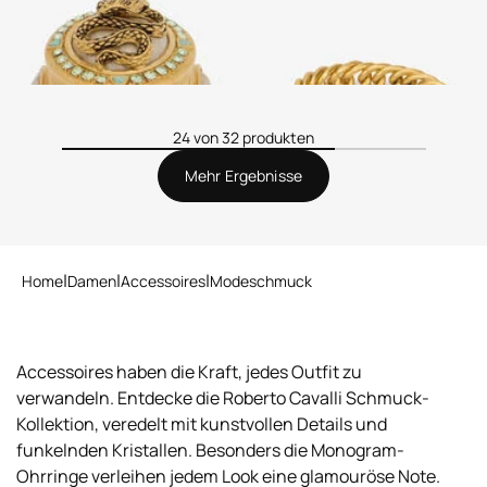
24 von 32 produkten
Mehr Ergebnisse
Home
Damen
Accessoires
Modeschmuck
Accessoires haben die Kraft, jedes Outfit zu
verwandeln. Entdecke die Roberto Cavalli Schmuck-
Kollektion, veredelt mit kunstvollen Details und
funkelnden Kristallen. Besonders die Monogram-
Ohrringe verleihen jedem Look eine glamouröse Note.