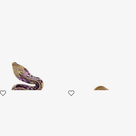
Serpentine Armband
Schlangenring