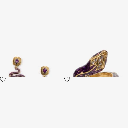
Serpentinen-Ohrringe
Serpentine Ring