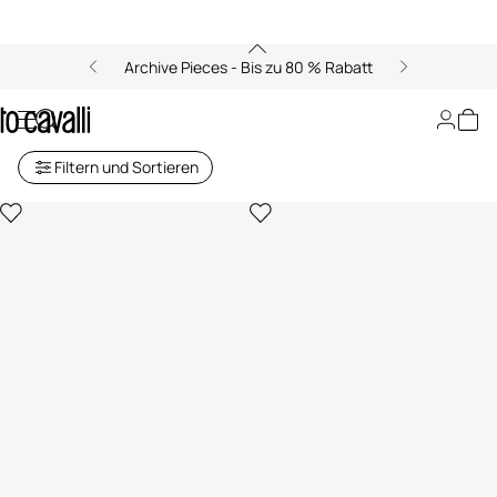
Archive Pieces - Bis zu 80 % Rabatt
Schmuck für Damen
Filtern und Sortieren