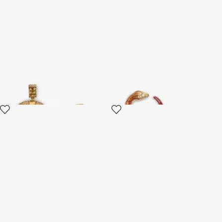
Gold Horn Ohrringe
Ohrringe Serpentine