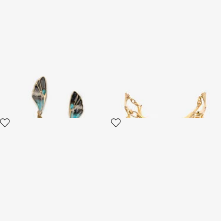
Ohrringe Butterfly
Gold Butterfly Armband