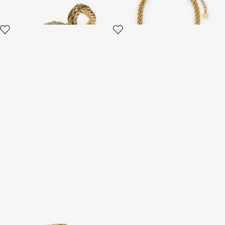
Schlangenring mit
Roar Armband
Edelsteinen