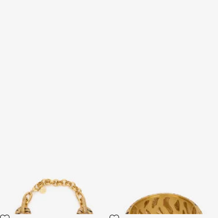
Halskette Mit Kristallen Und
Armreif Mit Kristallen Und
Motiv Tiger Skin
Motiv Tiger Skin