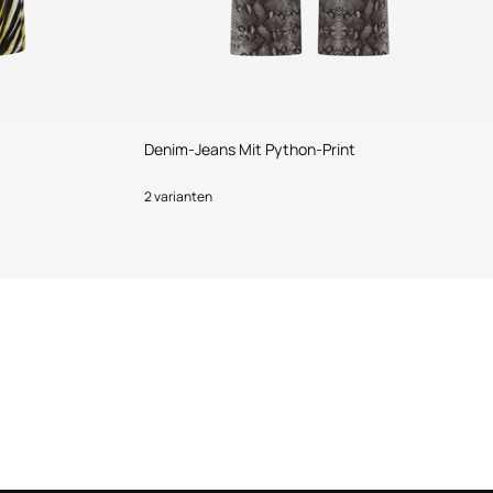
Denim-Jeans Mit Python-Print
2 varianten