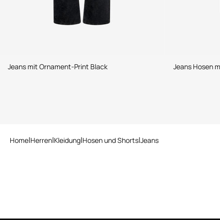
Jeans mit Ornament-Print Black
Jeans Hosen mi
Home
Herren
Kleidung
Hosen und Shorts
Jeans