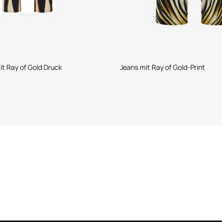
t Ray of Gold Druck
Jeans mit Ray of Gold-Print