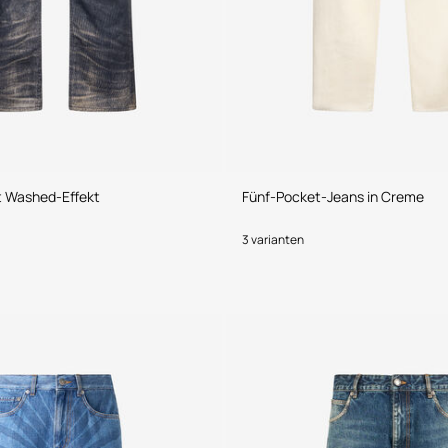
t Washed-Effekt
Fünf-Pocket-Jeans in Creme
3 varianten