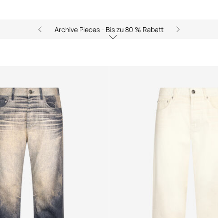
Archive Pieces - Bis zu 80 % Rabatt