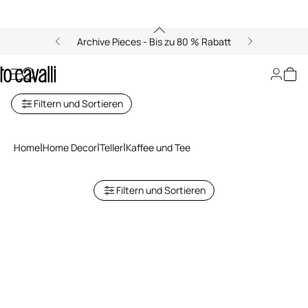
Archive Pieces - Bis zu 80 % Rabatt
Kaffeebecher und Teetassen
Filtern und Sortieren
Home
Home Decor
Teller
Kaffee und Tee
Filtern und Sortieren