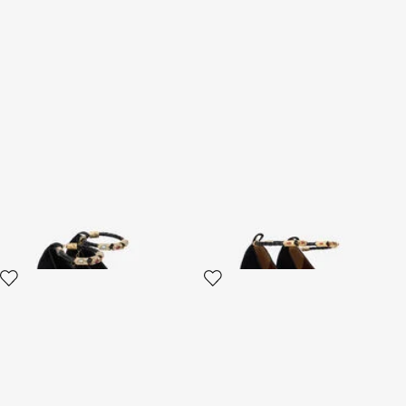
Roberto Cavalli Samt-
Pumps In Schwarz Mit
Stilettos Mit Schmuck-
Riemchen
Knöchelriemchen
3 varianten