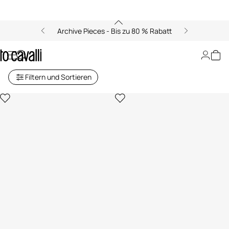
Archive Pieces - Bis zu 80 % Rabatt
Pumps für Damen
Filtern und Sortieren