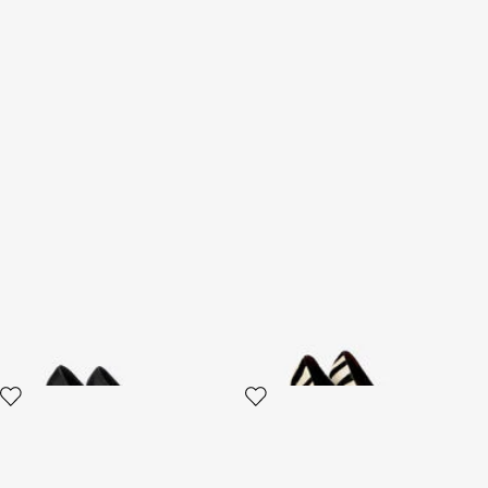
Pumps Serpentine aus Leder
Serpentine-Pumps aus Leder
mit Zebra-Print
2 varianten