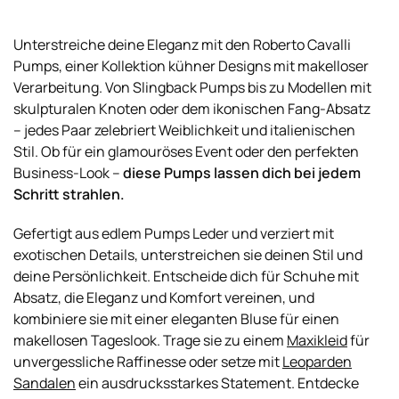
Unterstreiche deine Eleganz mit den Roberto Cavalli
Pumps, einer Kollektion kühner Designs mit makelloser
Verarbeitung. Von Slingback Pumps bis zu Modellen mit
skulpturalen Knoten oder dem ikonischen Fang-Absatz
– jedes Paar zelebriert Weiblichkeit und italienischen
Stil. Ob für ein glamouröses Event oder den perfekten
Business-Look –
diese Pumps lassen dich bei jedem
Schritt strahlen.
Gefertigt aus edlem Pumps Leder und verziert mit
exotischen Details, unterstreichen sie deinen Stil und
deine Persönlichkeit. Entscheide dich für Schuhe mit
Absatz, die Eleganz und Komfort vereinen, und
kombiniere sie mit einer eleganten Bluse für einen
makellosen Tageslook. Trage sie zu einem
Maxikleid
für
unvergessliche Raffinesse oder setze mit
Leoparden
Sandalen
ein ausdrucksstarkes Statement. Entdecke