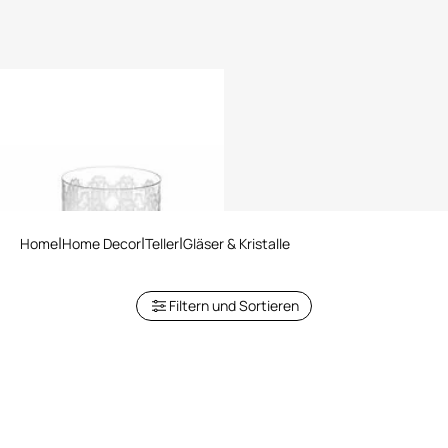
MONOGRAM ALLOVER PLATIN
2 GLASSES SET
Home
Home Decor
Teller
Gläser & Kristalle
Filtern und Sortieren