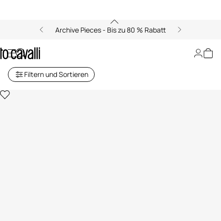
Archive Pieces - Bis zu 80 % Rabatt
Gläser und Kelche
Filtern und Sortieren