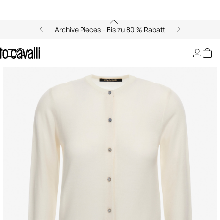
Archive Pieces - Bis zu 80 % Rabatt