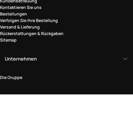
Kundenbetreuung
Kontaktieren Sie uns
Bestellungen
Verfolgen Sie Ihre Bestellung
Versand & Lieferung
Rückerstattungen & Rückgaben
Sitemap
Unternehmen
Die Gruppe
Rechtlicher Bereich
Datenschutz und Cookie-Richtlinie
Bedingungen und Konditionen
Rückgabepolitik