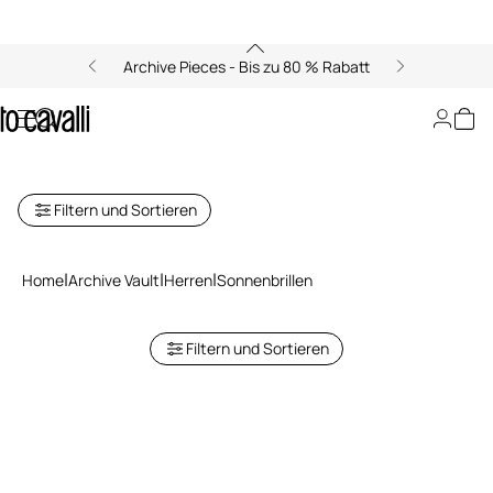
Archive Pieces - Bis zu 80 % Rabatt
Archive: Sonnenbrillen für
Herren
Filtern und Sortieren
Home
Archive Vault
Herren
Sonnenbrillen
Filtern und Sortieren