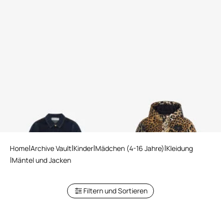
Mädchen Jeansjacke
Jacke mit Jaguar-Print
Home
Archive Vault
Kinder
Mädchen (4-16 Jahre)
Kleidung
Mäntel und Jacken
Filtern und Sortieren