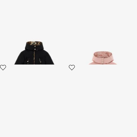
RC Logo Jacke
RC Logo Jacke