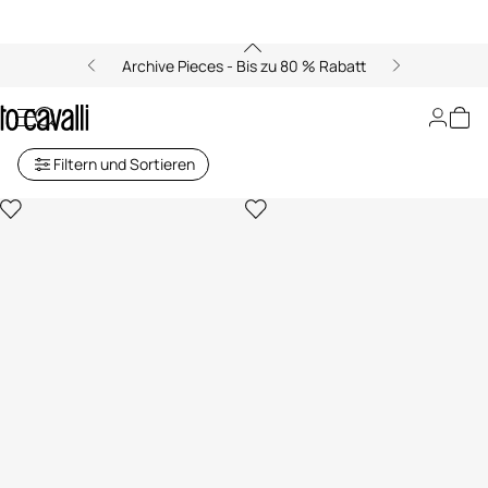
Archive Pieces - Bis zu 80 % Rabatt
Mäntel und Jacken
Filtern und Sortieren