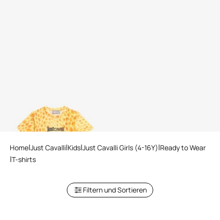
Jaguar Kiss T-Shirt
Home
Just Cavalli
Kids
Just Cavalli Girls (4-16Y)
Ready to Wear
T-shirts
Filtern und Sortieren