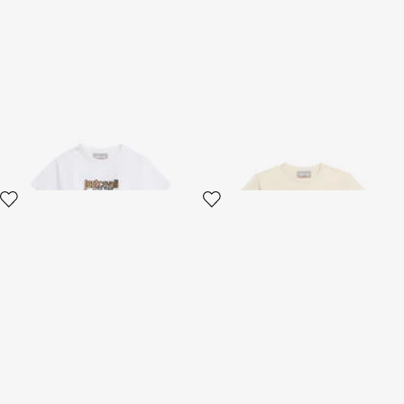
Weißes Crop-T-Shirt Mit Logo
ElfenbeinfarbenEs T-Shirt mit
Print und Logo