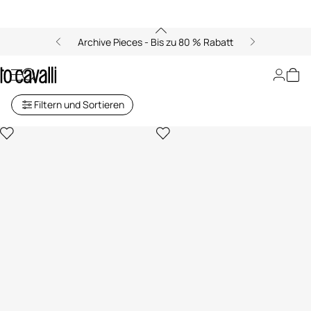
Archive Pieces - Bis zu 80 % Rabatt
T-shirts
Filtern und Sortieren