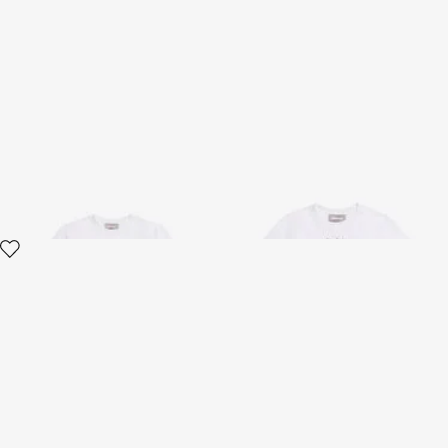
Weißes Crop-T-Shirt Mit Print
Weißes T-Shirt mit Persian
und Logo
Tarot Grafik