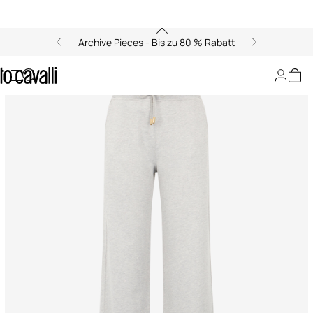
Archive Pieces - Bis zu 80 % Rabatt