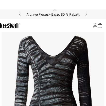
Archive Pieces - Bis zu 80 % Rabatt