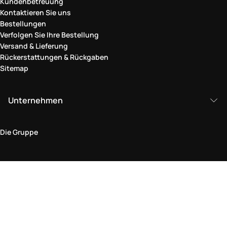
Kundenbetreuung
Kontaktieren Sie uns
Bestellungen
Verfolgen Sie Ihre Bestellung
Versand & Lieferung
Rückerstattungen & Rückgaben
Sitemap
Unternehmen
Die Gruppe
Rechtlicher Bereich
Datenschutz und Cookie-Richtlinie
Bedingungen und Konditionen
Rückgabepolitik