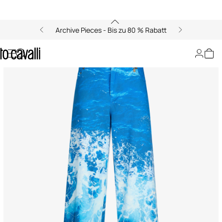
Archive Pieces - Bis zu 80 % Rabatt