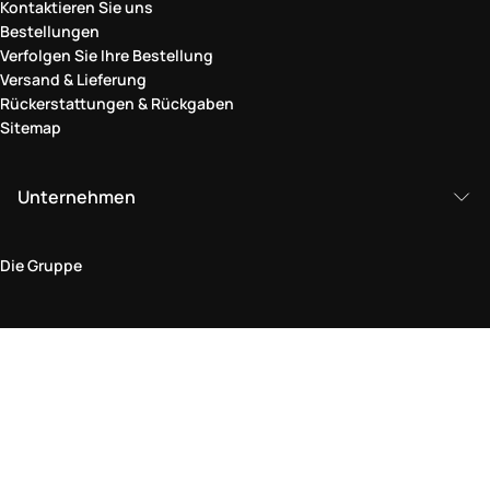
Kontaktieren Sie uns
Bestellungen
Verfolgen Sie Ihre Bestellung
Versand & Lieferung
Rückerstattungen & Rückgaben
Sitemap
Unternehmen
Die Gruppe
Rechtlicher Bereich
Datenschutz und Cookie-Richtlinie
Bedingungen und Konditionen
Rückgabepolitik
Barrierefreiheitserklärung