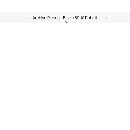
Archive Pieces - Bis zu 80 % Rabatt