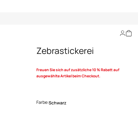
Seidenhemd mit
Zebrastickerei
Freuen Sie sich auf zusätzliche 10 % Rabatt auf
ausgewählte Artikel beim Checkout.
Farbe:
Schwarz