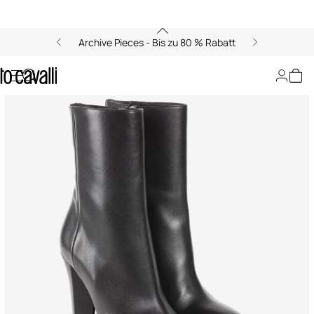
Archive Pieces - Bis zu 80 % Rabatt