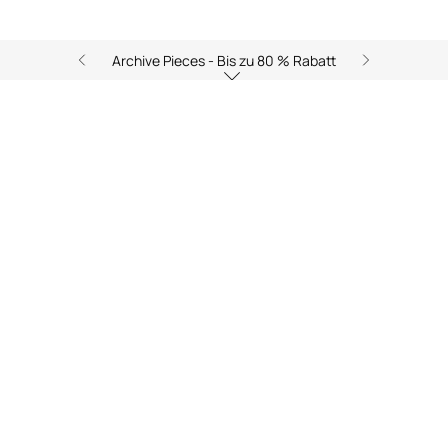
Archive Pieces - Bis zu 80 % Rabatt