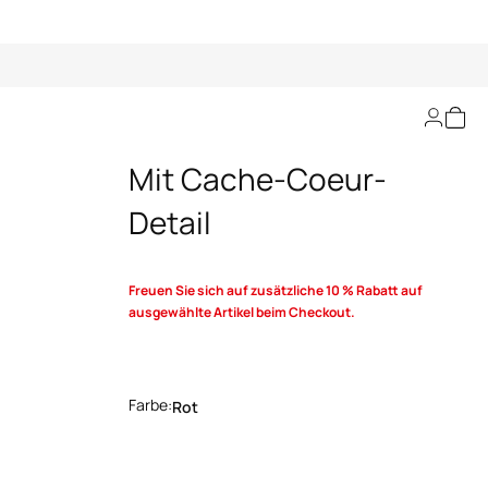
Dunkelroter Pullover
Mit Cache-Coeur-
Detail
Freuen Sie sich auf zusätzliche 10 % Rabatt auf
ausgewählte Artikel beim Checkout.
Farbe:
Rot