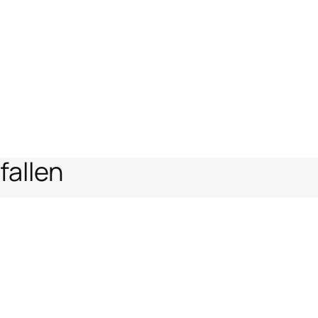
fallen
en
Rechtlicher Bereich