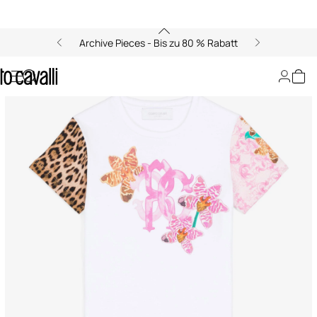
Archive Pieces - Bis zu 80 % Rabatt