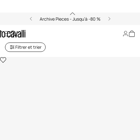
Archive Pieces - Jusqu’à -80 %
Sweats
Filtrer et trier