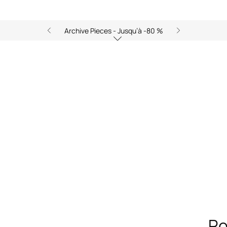
Archive Pieces - Jusqu’à -80 %
Ro