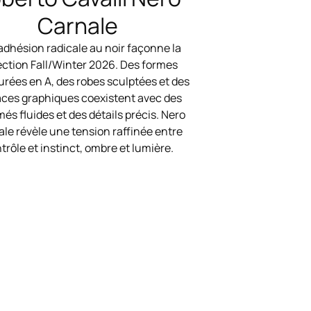
Carnale
adhésion radicale au noir façonne la
ection Fall/Winter 2026. Des formes
urées en A, des robes sculptées et des
aces graphiques coexistent avec des
és fluides et des détails précis. Nero
le révèle une tension raffinée entre
trôle et instinct, ombre et lumière.