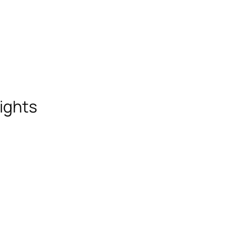
ights