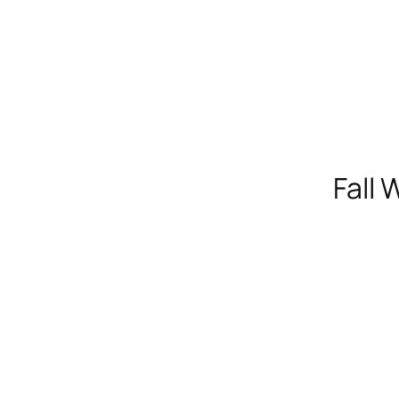
Fall
00:00/00:00