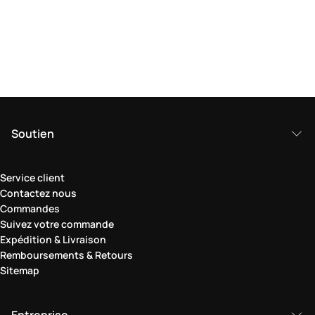
Soutien
Service client
Contactez nous
Commandes
Suivez votre commande
Expédition & Livraison
Remboursements & Retours
Sitemap