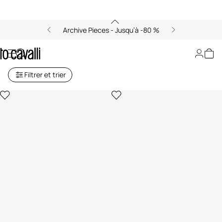
Archive Pieces - Jusqu’à -80 %
Jeans pour Homme
Filtrer et trier