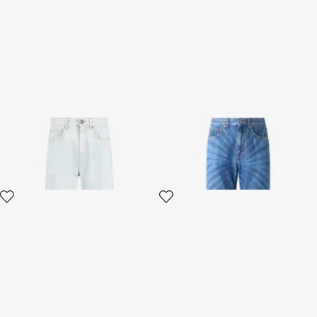
Jeans de denim azul claro
Jean en denim avec motif