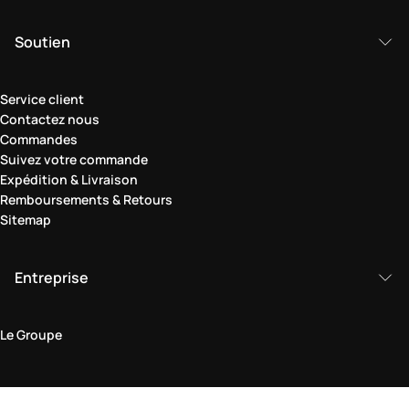
Soutien
Service client
Contactez nous
Commandes
Suivez votre commande
Expédition & Livraison
Remboursements & Retours
Sitemap
Entreprise
Le Groupe
Domaine juridique