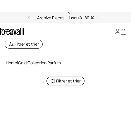
Archive Pieces - Jusqu’à -80 %
Gold Collection
Filtrer et trier
Home
Gold Collection Parfum
Filtrer et trier