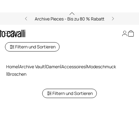
Archive Pieces - Bis zu 80 % Rabatt
Broschen
Filtern und Sortieren
Home
Archive Vault
Damen
Accessoires
Modeschmuck
Broschen
Filtern und Sortieren