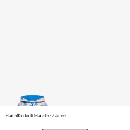
Baumwoll-Sweatshirt mit
Monogramm-Print
Home
Kinder
6 Monate - 3 Jahre