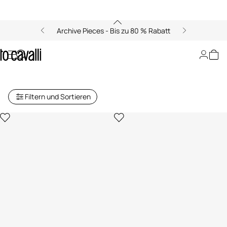
Archive Pieces - Bis zu 80 % Rabatt
Baby Mädchen Kollektion (6M-
3J)
Filtern und Sortieren