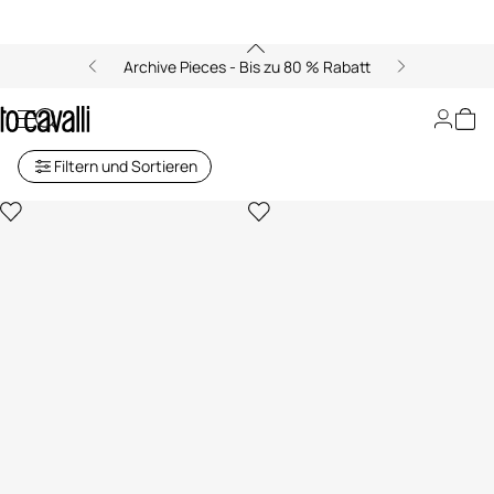
Archive Pieces - Bis zu 80 % Rabatt
Ohrringe
Filtern und Sortieren