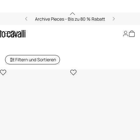
Archive Pieces - Bis zu 80 % Rabatt
Archive: Damen-Ballerinas und
Schnürschuhe
Filtern und Sortieren