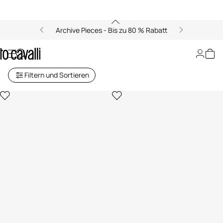
Archive Pieces - Bis zu 80 % Rabatt
Jeansjacken
Filtern und Sortieren