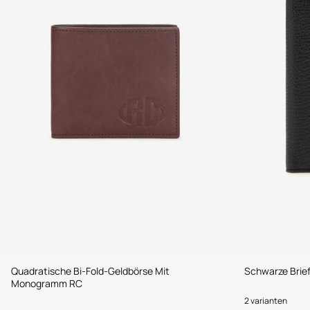
Quadratische Bi-Fold-Geldbörse Mit
Schwarze Brie
Monogramm RC
2 varianten