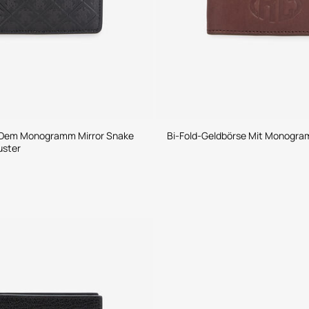
 Dem Monogramm Mirror Snake
Bi-Fold-Geldbörse Mit Monogr
uster