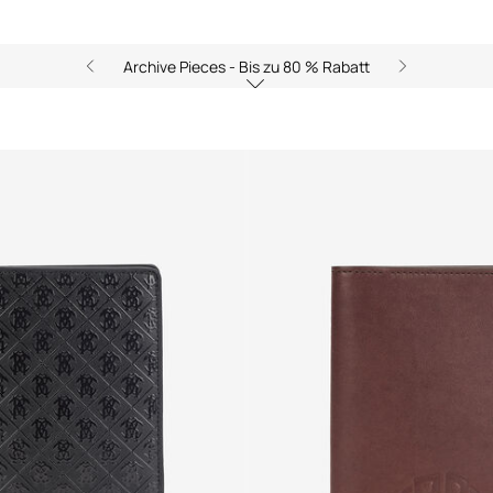
Archive Pieces - Bis zu 80 % Rabatt