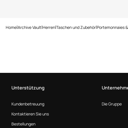
Home
Archive Vault
Herren
Taschen und Zubehör
Portemonnaies &
Unterstützung
Unternehm
Kundenbetreuung
Die Gruppe
Kontaktieren Sie uns
Bestellungen