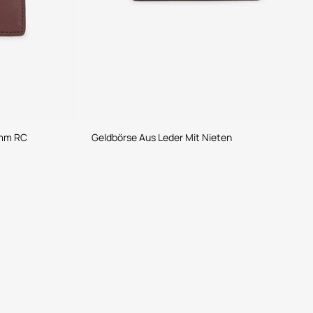
amm RC
Geldbörse Aus Leder Mit Nieten