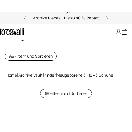
Archive Pieces - Bis zu 80 % Rabatt
Archive: Schuhe für
Neugeborene
Filtern und Sortieren
Home
Archive Vault
Kinder
Neugeborene (1-18M)
Schuhe
Filtern und Sortieren