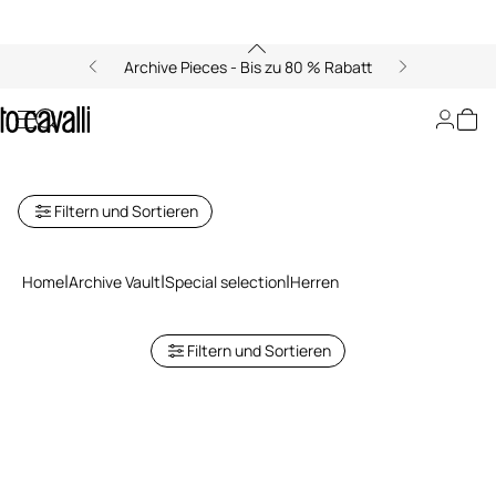
Archive Pieces - Bis zu 80 % Rabatt
Archive: Sonderauswahl für
Herren
Filtern und Sortieren
Home
Archive Vault
Special selection
Herren
Filtern und Sortieren