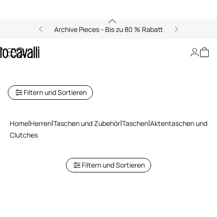
Archive Pieces - Bis zu 80 % Rabatt
Aktentaschen und Clutches für
Herren
Filtern und Sortieren
Home
Herren
Taschen und Zubehör
Taschen
Aktentaschen und
Clutches
Filtern und Sortieren